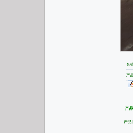
名
产
产
产品