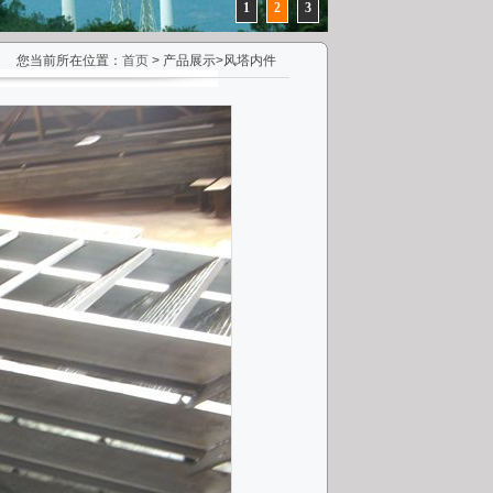
1
2
3
您当前所在位置：
首页
> 产品展示>风塔内件