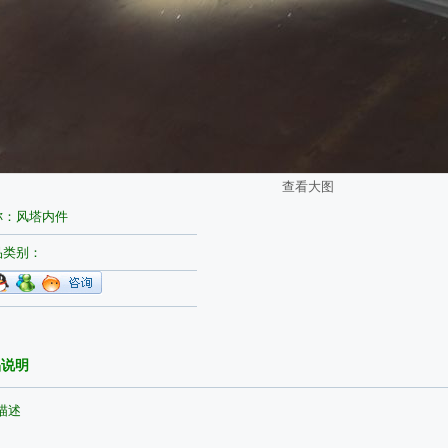
查看大图
称：风塔内件
品类别：
品说明
描述