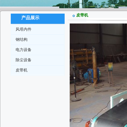
皮带机
产品展示
风塔内件
钢结构
电力设备
除尘设备
皮带机